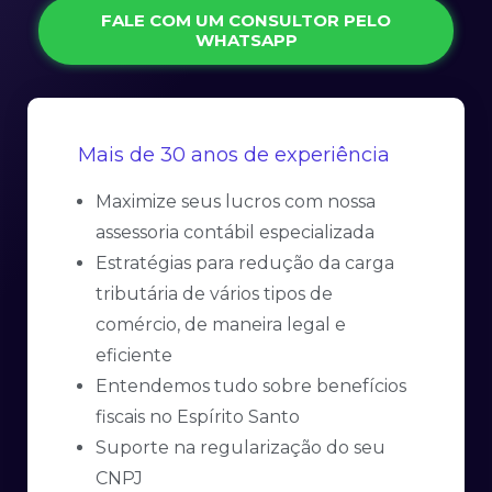
FALE COM UM CONSULTOR PELO
WHATSAPP
Mais de 30 anos de experiência
Maximize seus lucros com nossa
assessoria contábil especializada
Estratégias para redução da carga
tributária de vários tipos de
comércio, de maneira legal e
eficiente
Entendemos tudo sobre benefícios
fiscais no Espírito Santo
Suporte na regularização do seu
CNPJ